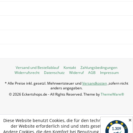
INFORMATIONEN
SERVICE HOTLINE
UNSERE ZAHLUNGSARTEN
WIR VERSENDEN MIT:
Versand und Bestellablauf
Kontakt
Zahlungsbedingungen
Widerrufsrecht
Datenschutz
Widerruf
AGB
Impressum
* Alle Preise inkl. gesetzl. Mehrwertsteuer und
Versandkosten
,sofern nicht
anders angegeben.
© 2026 Eckertshops.de - All Rights Reserved. Theme by
ThemeWare®
✕
Diese Website benutzt Cookies, die für den technischen Betrieb
der Website erforderlich sind und stets gesetzt werden.
Andere Cookies, die den Komfort bei Benutzung dieser Website