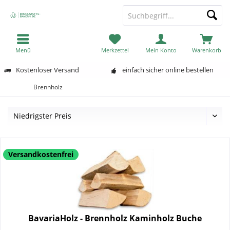
Menü
Merkzettel
Mein Konto
Warenkorb
Kostenloser Versand
einfach sicher online bestellen
Brennholz
Versandkostenfrei
BavariaHolz - Brennholz Kaminholz Buche