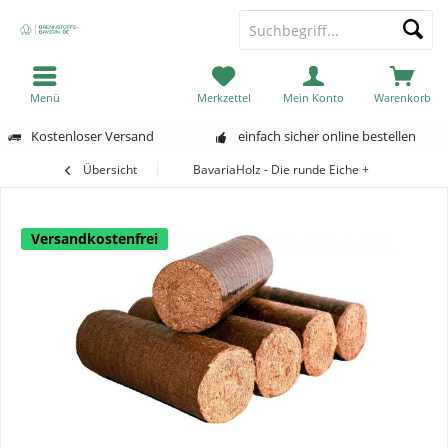
Menü
Merkzettel
Mein Konto
Warenkorb
Kostenloser Versand
einfach sicher online bestellen
Übersicht
BavariaHolz - Die runde Eiche +
Versandkostenfrei