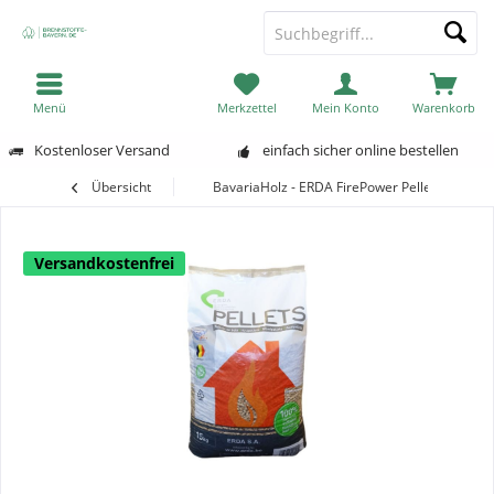
Menü
Merkzettel
Mein Konto
Warenkorb
Kostenloser Versand
einfach sicher online bestellen
Übersicht
BavariaHolz - ERDA FirePower Pellets-Copy
Versandkostenfrei